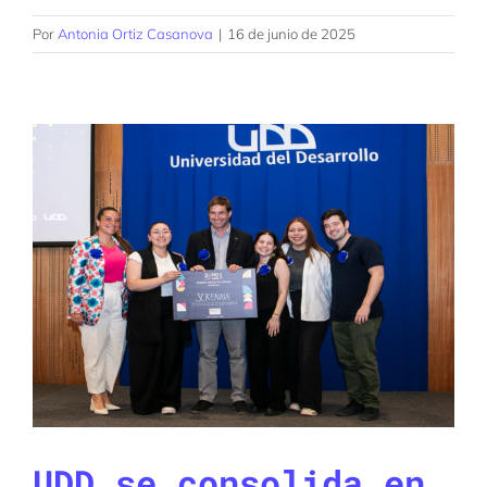
Por
Antonia Ortiz Casanova
|
16 de junio de 2025
UDD se consolida en