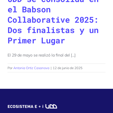
el Babson
Collaborative 2025:
Dos finalistas y un
Primer Lugar
El 29 de mayo se realizó la final del [...]
Por
Antonia Ortiz Casanova
|
12 de junio de 2025