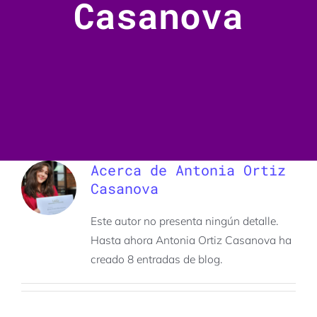
Casanova
Acerca de
Antonia Ortiz
Casanova
Este autor no presenta ningún detalle.
Hasta ahora Antonia Ortiz Casanova ha
creado 8 entradas de blog.