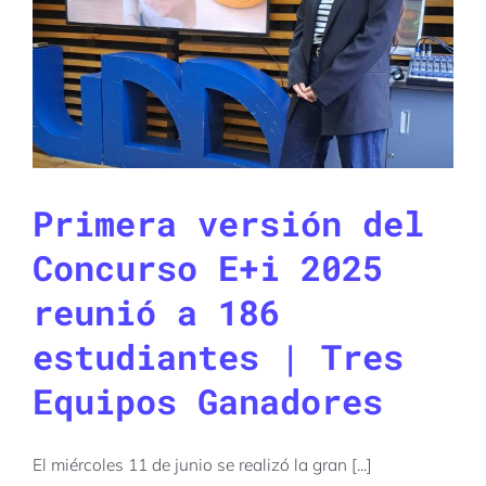
Primera versión del
Concurso E+i 2025
reunió a 186
estudiantes | Tres
Equipos Ganadores
El miércoles 11 de junio se realizó la gran [...]