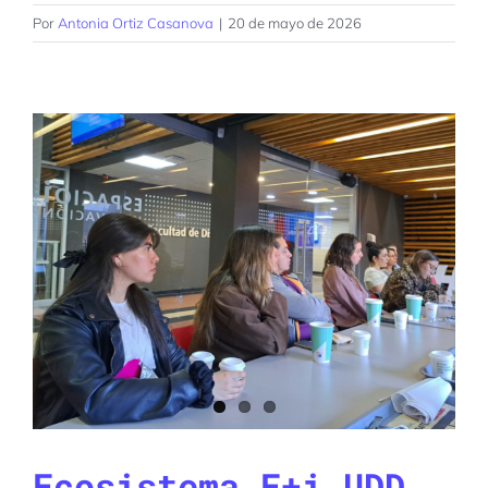
Por
Antonia Ortiz Casanova
|
20 de mayo de 2026
Ecosistema E+i UDD