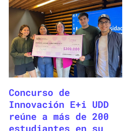
Concurso de
Innovación E+i UDD
reúne a más de 200
estudiantes en su