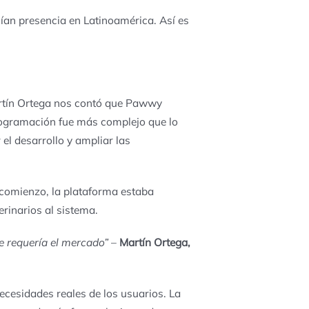
nían presencia en Latinoamérica.
Así es
rtín Ortega nos contó que Pawwy
 programación fue más complejo que lo
el desarrollo y ampliar las
 comienzo, la plataforma estaba
terinarios al sistema
.
e requería el mercado”
–
Martín Ortega,
ecesidades reales de los usuarios. La