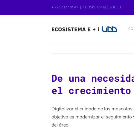
+562 2327 9547
|
ECOSISTEMA@UDD.CL
SO
De una necesid
el crecimiento
Digitalizar el cuidado de las mascotas
objetivo es modernizar el seguimiento 
del área.