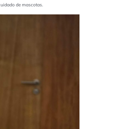
cuidado de mascotas.