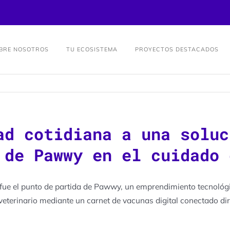
BRE NOSOTROS
TU ECOSISTEMA
PROYECTOS DESTACADOS
ad cotidiana a una soluc
 de Pawwy en el cuidado 
 fue el punto de partida de Pawwy, un emprendimiento tecnológ
veterinario mediante un carnet de vacunas digital conectado di