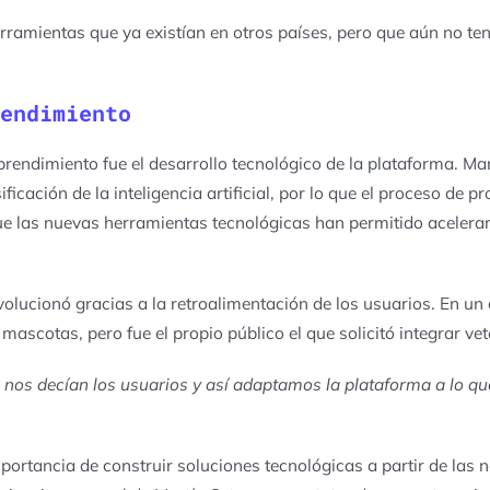
rramientas que ya existían en otros países, pero que aún no te
endimiento
prendimiento fue el
desarrollo tecnológico
de la plataforma. Ma
icación de la inteligencia artificial, por lo que el proceso de
e las nuevas herramientas tecnológicas han permitido acelerar 
evolucionó gracias a la
retroalimentación de los usuarios
. En un
 mascotas, pero fue el
propio público el que solicitó integrar ve
nos decían los usuarios y así adaptamos la plataforma a lo qu
rtancia de construir soluciones tecnológicas a partir de las n