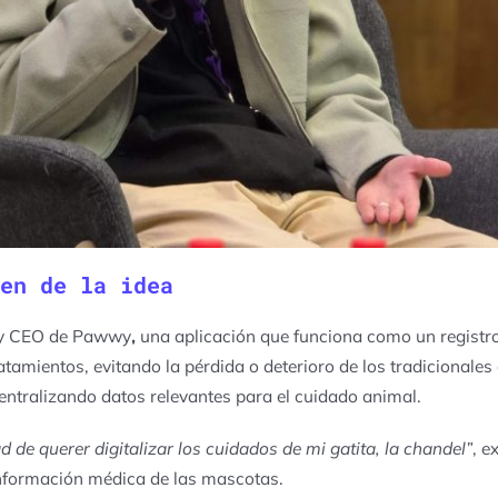
en de la idea
r y CEO de Pawwy
,
una aplicación que funciona como un registro
tamientos, evitando la pérdida o deterioro de los tradicionales c
centralizando datos relevantes para el cuidado animal.
d de querer digitalizar los cuidados de mi gatita, la chandel”
, e
información médica de las mascotas.