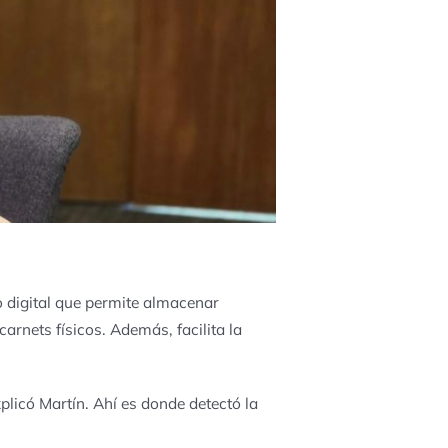
 digital que permite almacenar
arnets físicos. Además, facilita la
xplicó Martín. Ahí es donde detectó la