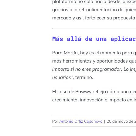
plataforma no solo nació desde la exp
gracias a la retroalimentación de quien
mercado
y así, fortalecer su
propuesta 
Más allá de una aplicac
Para Martín, hoy
es el momento para q
más herramientas y oportunidades que n
importa si no eres programador. Lo imp
usuarios”
, terminó.
El caso de Pawwy refleja cómo una ne
crecimiento, innovación e impacto en l
Por
Antonia Ortiz Casanova
|
20 de mayo de 