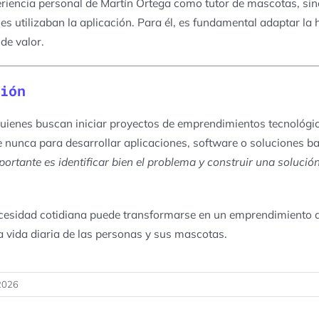
eriencia personal de Martín Ortega como tutor de mascotas, s
es utilizaban la aplicación. Para él, es fundamental adaptar la
de valor
.
ión
uienes buscan iniciar proyectos de emprendimientos tecnológi
unca para desarrollar aplicaciones, software o soluciones basa
ortante es identificar bien el problema y construir una soluci
cesidad cotidiana puede transformarse en un
emprendimiento d
a vida diaria de las personas y sus mascotas.
2026